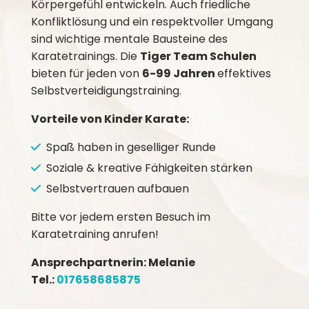
Körpergefühl entwickeln. Auch friedliche
Konfliktlösung und ein respektvoller Umgang
sind wichtige mentale Bausteine des
Karatetrainings. Die
Tiger Team Schulen
bieten für jeden von
6-99 Jahren
effektives
Selbstverteidigungstraining.
Vorteile von Kinder Karate:
Spaß haben in geselliger Runde
Soziale & kreative Fähigkeiten stärken
Selbstvertrauen aufbauen
Bitte vor jedem ersten Besuch im
Karatetraining anrufen!
Ansprechpartnerin: Melanie
Tel.:
017658685875