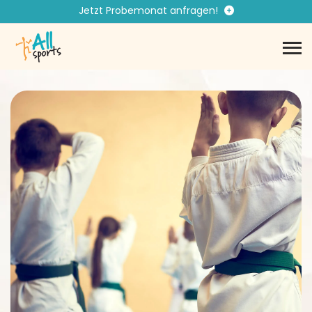
Jetzt Probemonat anfragen!