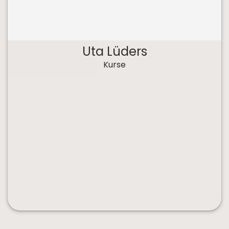
Uta Lüders
Kurse