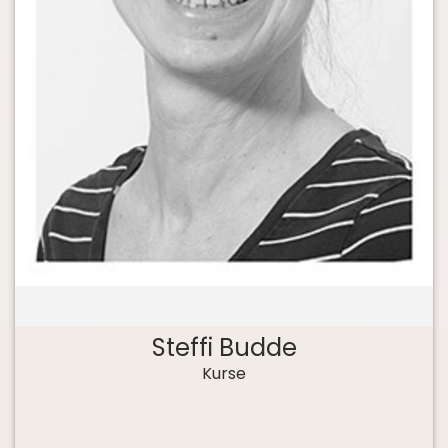
Steffi Budde
Kurse