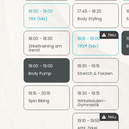
18:00 - 19:00
17:45 - 18:20
1
TRX (Mix)
Body Styling
S
Neu
18:00 - 18:30
18:15 - 19:00
1
Zirkeltraining am
TRX® (Mix)
B
Gerät
18:00 - 19:00
18:30 - 19:15
Body Pump
Stretch & Faszien
19:15 - 20:15
18:30 - 19:15
Spin Biking
Wirbelsäulen-
Gymnastik
Neu
19:10 - 19:55
Athl. Zirkel