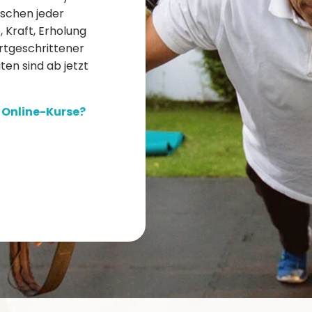
ischen jeder
 Kraft, Erholung
ortgeschrittener
iten sind ab jetzt
r Online-Kurse?