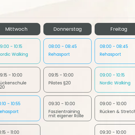
Mittwoch
Donnerstag
Freitag
9:00 - 10:15
08:00 - 08:45
08:00 - 08:45
ordic Walking
Rehasport
Rehasport
9:15 - 10:00
09:15 - 10:00
09:00 - 10:15
ückenschule
Pilates §20
Nordic Walking
20
0:10 - 10:55
09:30 - 10:00
09:00 - 10:00
ehasport
Faszientraining
Rücken & Stretc
mit eigener Rolle
0:15 - 11:00
09:30 - 10:00