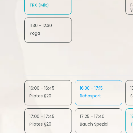
TRX (Mix)
F
§
11:30 - 12:30
Yoga
16:00 - 16:45
16:30 - 17:15
1
Pilates §20
Rehasport
S
17:00 - 17:45
17:25 - 17:40
1
Pilates §20
Bauch Spezial
T