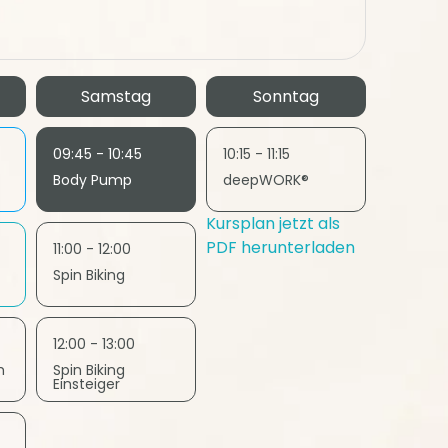
Samstag
Sonntag
09:45 - 10:45
10:15 - 11:15
Body Pump
deepWORK®
Kursplan jetzt als
PDF herunterladen
11:00 - 12:00
Spin Biking
12:00 - 13:00
h
Spin Biking
Einsteiger