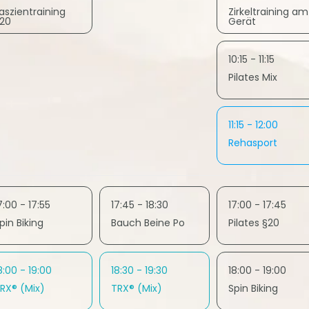
aszientraining
Zirkeltraining am
20
Gerät
10:15 - 11:15
Pilates Mix
11:15 - 12:00
Rehasport
7:00 - 17:55
17:45 - 18:30
17:00 - 17:45
pin Biking
Bauch Beine Po
Pilates §20
8:00 - 19:00
18:30 - 19:30
18:00 - 19:00
RX® (Mix)
TRX® (Mix)
Spin Biking