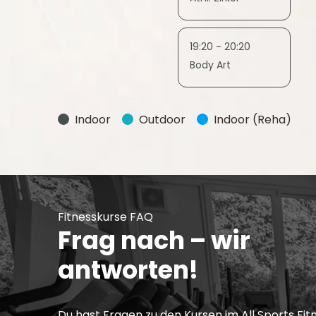
19:20 - 20:20
Body Art
Indoor
Outdoor
Indoor (Reha)
Fitnesskurse FAQ
Frag nach – wir
antworten!
Du hast Fragen zu den Kursen im All Sports Fitn