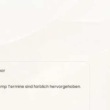
oor
ump Termine sind farblich hervorgehoben.