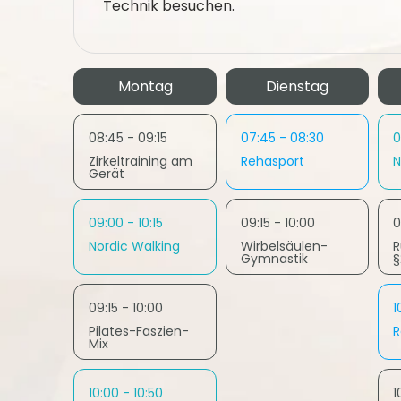
Technik besuchen.
Montag
Dienstag
08:45 - 09:15
07:45 - 08:30
0
Zirkeltraining am
Rehasport
N
Gerät
09:00 - 10:15
09:15 - 10:00
0
Nordic Walking
Wirbelsäulen-
R
Gymnastik
§
09:15 - 10:00
1
Pilates-Faszien-
R
Mix
10:00 - 10:50
1