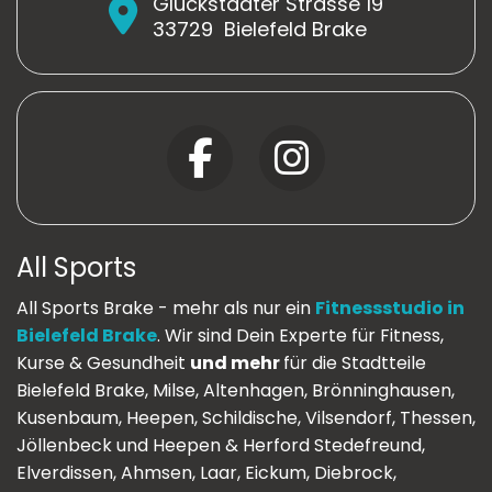
Glückstädter Strasse 19
33729
Bielefeld Brake
All Sports
All Sports Brake - mehr als nur ein
Fitnessstudio in
Bielefeld Brake
. Wir sind Dein Experte für Fitness,
Kurse & Gesundheit
und mehr
für die Stadtteile
Bielefeld Brake, Milse, Altenhagen, Brönninghausen,
Kusenbaum, Heepen, Schildische, Vilsendorf, Thessen,
Jöllenbeck und Heepen & Herford Stedefreund,
Elverdissen, Ahmsen, Laar, Eickum, Diebrock,