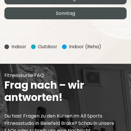
Sonntag
Indoor
Outdoor
Indoor (Reha)
Fitnesskurse FAQ
Frag nach – wir
antworten!
Du hast Fragen zu den Kursen im All Sports
Fitnessstudio in Bielefeld Brake? Schau in unsere
FAQs oder schreib uns eine Nachricht.