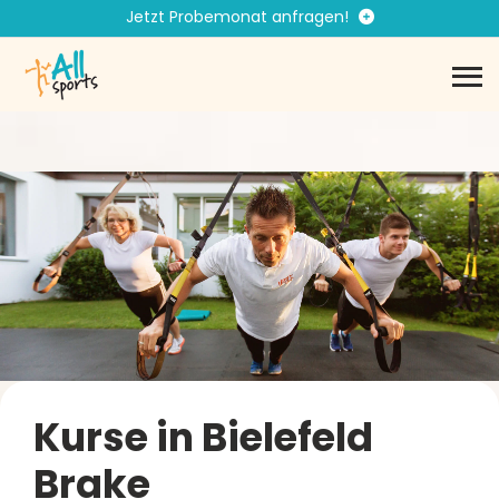
Jetzt Probemonat anfragen!
Du bist viel unterwegs und willst 
Kurse in Bielefeld
Brake