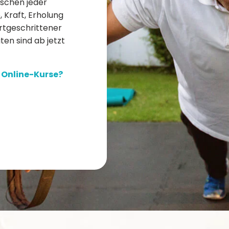
ischen jeder
 Kraft, Erholung
ortgeschrittener
iten sind ab jetzt
r Online-Kurse?