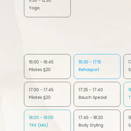
11:30 - 12:30
Yoga
16:00 - 16:45
16:30 - 17:15
1
Pilates §20
Rehasport
S
17:00 - 17:45
17:25 - 17:40
1
Pilates §20
Bauch Spezial
T
18:00 - 19:00
17:45 - 18:20
1
TRX (Mix)
Body Styling
S