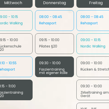
Mittwoch
Donnerstag
Freitag
9:00 - 10:15
08:00 - 08:45
08:00 - 08:45
ordic Walking
Rehasport
Rehasport
9:15 - 10:00
09:15 - 10:00
09:00 - 10:15
ückenschule
Pilates §20
Nordic Walking
20
0:10 - 10:55
09:30 - 10:00
09:00 - 10:00
ehasport
Faszientraining
Rücken & Stretc
mit eigener Rolle
0:15 - 11:00
09:30 - 10:00
aszientraining
Zirkeltraining am
20
Gerät