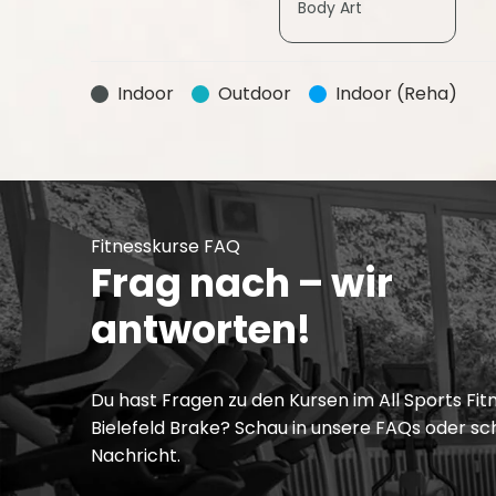
Body Art
Indoor
Outdoor
Indoor (Reha)
Fitnesskurse FAQ
Frag nach – wir
antworten!
Du hast Fragen zu den Kursen im All Sports Fitn
Bielefeld Brake? Schau in unsere FAQs oder sc
Nachricht.