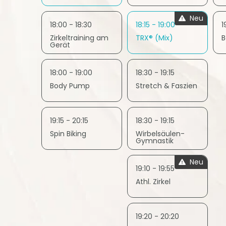
Neu
18:00 - 18:30
18:15 - 19:00
1
Zirkeltraining am
TRX® (Mix)
B
Gerät
18:00 - 19:00
18:30 - 19:15
Body Pump
Stretch & Faszien
19:15 - 20:15
18:30 - 19:15
Spin Biking
Wirbelsäulen-
Gymnastik
Neu
19:10 - 19:55
Athl. Zirkel
19:20 - 20:20