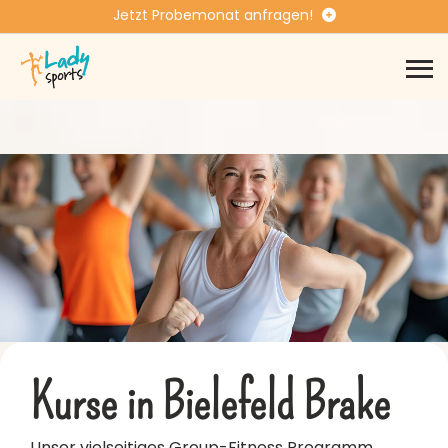
Jetzt Probemonat anfragen!
Du bist viel unterwegs und willst
Kurse in Bielefeld Brake
Unser vielseitiges Group-Fitness Programm