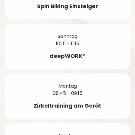
Spin Biking Einsteiger
Sonntag
10:15 - 11:15
deepWORK®
Montag
08:45 - 09:15
Zirkeltraining am Gerät